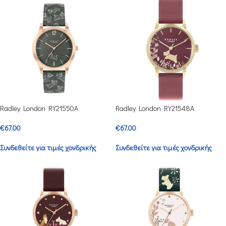
Radley London RY21550A
Radley London RY21548A
€
67.00
€
67.00
Συνδεθείτε για τιμές χονδρικής
Συνδεθείτε για τιμές χονδρικής