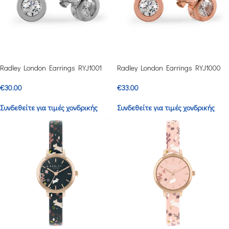
Radley London Earrings RYJ1001
Radley London Earrings RYJ1000
€
30.00
€
33.00
Συνδεθείτε για τιμές χονδρικής
Συνδεθείτε για τιμές χονδρικής