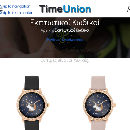
Skip to navigation
Skip to main content
Eκπτωτικοί Kωδικοί
Αρχική
/
Eκπτωτικοί Kωδικοί
Ρολόγια - Smartwatches
Εκπτωτικοί Κωδικοί 50%
Οι τιμές είναι οι τελικές.