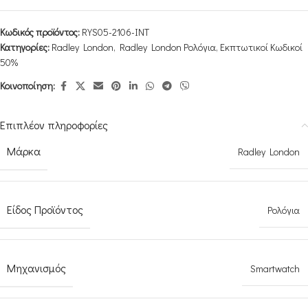
Κωδικός προϊόντος:
RYS05-2106-INT
Κατηγορίες:
Radley London
,
Radley London Ρολόγια
,
Εκπτωτικοί Κωδικοί
50%
Κοινοποίηση:
Επιπλέον πληροφορίες
Μάρκα
Radley London
Είδος Προϊόντος
Ρολόγια
Μηχανισμός
Smartwatch