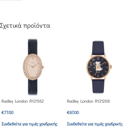
Σχετικά προϊόντα
Radley London RY21362
Radley London RY21268
€
77.00
€
67.00
Συνδεθείτε για τιμές χονδρικής
Συνδεθείτε για τιμές χονδρικής