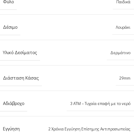
Φύλο
Παιδικά
Δέσιμο
Λουράκι
Υλικό Δεσίματος
Δερμάτινο
Διάσταση Κάσας
29mm
Αδιάβροχο
3 ATM – Τυχαία επαφή με το νερό
Εγγύηση
2 Χρόνια Εγγύηση Επίσημης Αντιπροσωπείας